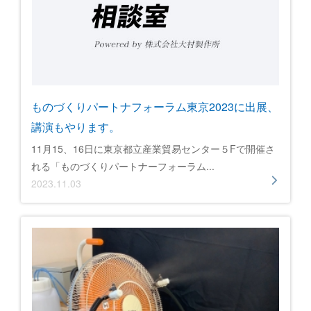
ものづくりパートナフォーラム東京2023に出展、
講演もやります。
11月15、16日に東京都立産業貿易センター５Fで開催さ
れる「ものづくりパートナーフォーラム...
2023.11.03