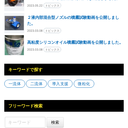
2023.05.22
トピックス
２液内部混合型ノズルの噴霧試験動画を公開しまし
た。
2023.03.08
トピックス
高粘度シリコンオイル噴霧試験動画を公開しました。
2023.03.08
トピックス
キーワードで探す
一流体
二流体
導⼊⽀援
微粒化
フリーワード検索