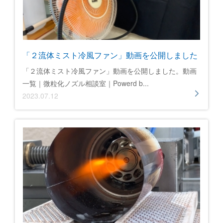
「２流体ミスト冷風ファン」動画を公開しました
「２流体ミスト冷風ファン」動画を公開しました。動画
一覧｜微粒化ノズル相談室｜Powerd b...
2023.07.12