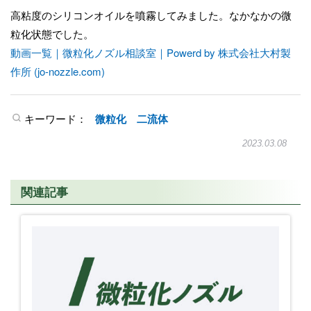
高粘度のシリコンオイルを噴霧してみました。なかなかの微
粒化状態でした。
動画一覧｜微粒化ノズル相談室｜Powerd by 株式会社大村製
作所 (jo-nozzle.com)
キーワード：
微粒化
二流体
2023.03.08
関連記事