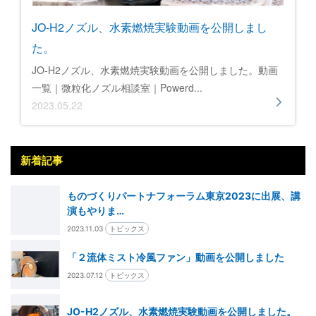
JO-H2ノズル、水素燃焼実験動画を公開しまし
た。
JO-H2ノズル、水素燃焼実験動画を公開しました。動画
一覧｜微粒化ノズル相談室｜Powerd...
2023.05.22
新着記事
ものづくりパートナフォーラム東京2023に出展、講
演もやりま…
2023.11.03
トピックス
「２流体ミスト冷風ファン」動画を公開しました
2023.07.12
トピックス
JO-H2ノズル、水素燃焼実験動画を公開しました。