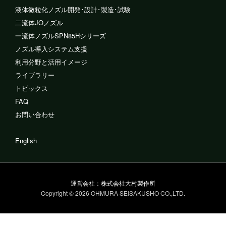
液体微粒化ノズル
開発･設計･製造･試験
二流体JOノズル
一流体ノズル
SPN85Hシリーズ
ノズル導入システム支援
利用分野と活用イメージ
ライブラリー
トピックス
FAQ
お問い合わせ
English
運営会社：株式会社大村製作所
Copyright © 2026 OHMURA SEISAKUSHO CO.,LTD.