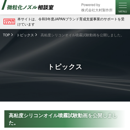
Powered by
株式会社大村製作所
本サイトは、令和3年度JAPANブランド育成支援事業のサポートを受
けています
TOP
トピックス
高粘度シリコンオイル噴霧試験動画を公開しました。
トピックス
高粘度シリコンオイル噴霧試験動画を公開しまし
た。